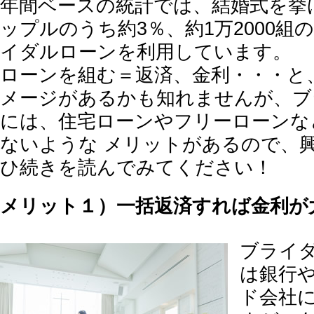
年間ベースの統計では、結婚式を挙
ップルのうち約3％、約1万2000組
イダルローンを利用しています。
ローンを組む＝返済、金利・・・と
メージがあるかも知れませんが、ブ
には、住宅ローンやフリーローンな
ないような メリットがあるので、
ひ続きを読んでみてください！
メリット１）一括返済すれば金利が
ブライ
は銀行
ド会社