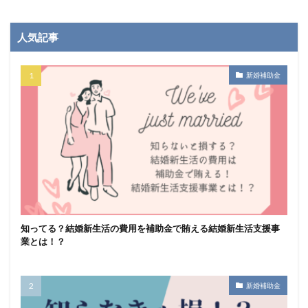
人気記事
新婚補助金
知ってる？結婚新生活の費用を補助金で賄える結婚新生活支援事
業とは！？
新婚補助金