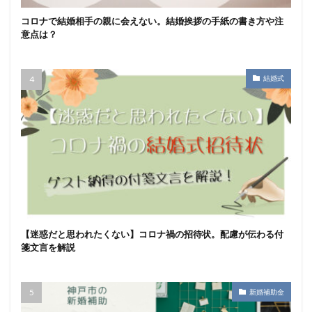
コロナで結婚相手の親に会えない。結婚挨拶の手紙の書き方や注
意点は？
結婚式
【迷惑だと思われたくない】コロナ禍の招待状。配慮が伝わる付
箋文言を解説
新婚補助金