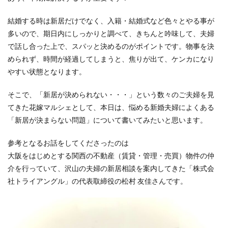
結婚する時は新居だけでなく、入籍・結婚式など色々とやる事が
多いので、期日内にしっかりと調べて、きちんと吟味して、夫婦
で話し合った上で、スパッと決めるのがポイントです。物事を決
められず、時間が経過してしまうと、焦りが出て、ケンカになり
やすい状態となります。
そこで、「新居が決められない・・・」という数々のご夫婦を見
てきた花嫁マルシェとして、本日は、悩める新婚夫婦によくある
「新居が決まらない問題」について書いてみたいと思います。
参考となるお話をしてくださったのは
大阪をはじめとする関西の不動産（賃貸・管理・売買）物件の仲
介を行っていて、沢山の夫婦の新居相談を案内してきた「株式会
社トライアングル」の代表取締役の松村 友佳さんです。