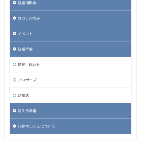
新婚補助金
コロナの悩み
イベント
結婚準備
挨拶・顔合せ
プロポーズ
結婚式
新生活準備
花嫁マルシェについて