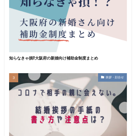
知らなきゃ損⁉大阪府の新婚向け補助金制度まとめ
挨拶・顔合せ