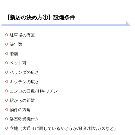
【新居の決め方①】設備条件
駐車場の有無
築年数
階層
ペット可
ベランダの広さ
キッチンの広さ
コンロの口数/IHキッチン
駅からの距離
物件の方角
浴室乾燥機付き
立地（大通りに面しているかどうか/騒音/排気ガスなど）