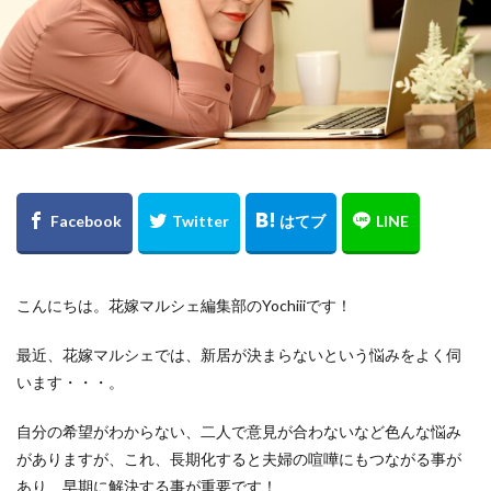
こんにちは。花嫁マルシェ編集部のYochiiiです！
最近、花嫁マルシェでは、新居が決まらないという悩みをよく伺
います・・・。
自分の希望がわからない、二人で意見が合わないなど色んな悩み
がありますが、これ、長期化すると夫婦の喧嘩にもつながる事が
あり、早期に解決する事が重要です！