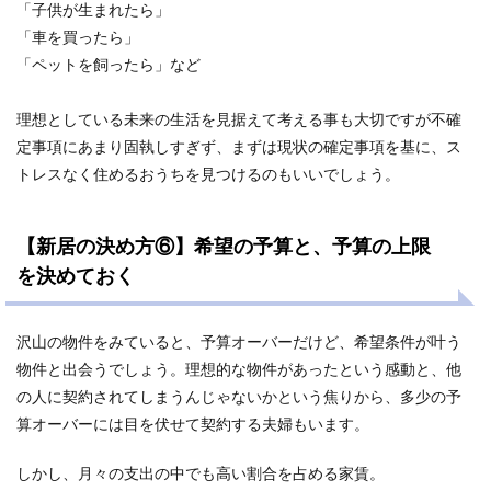
「子供が生まれたら」
「車を買ったら」
「ペットを飼ったら」など
理想としている未来の生活を見据えて考える事も大切ですが不確
定事項にあまり固執しすぎず、まずは現状の確定事項を基に、ス
トレスなく住めるおうちを見つけるのもいいでしょう。
【新居の決め方⑥】希望の予算と、予算の上限
を決めておく
沢山の物件をみていると、予算オーバーだけど、希望条件が叶う
物件と出会うでしょう。理想的な物件があったという感動と、他
の人に契約されてしまうんじゃないかという焦りから、多少の予
算オーバーには目を伏せて契約する夫婦もいます。
しかし、月々の支出の中でも高い割合を占める家賃。