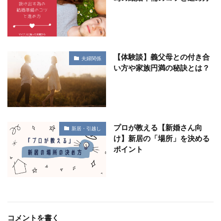
【体験談】義父母との付き合
夫婦関係
い方や家族円満の秘訣とは？
プロが教える【新婚さん向
新居・引越し
け】新居の「場所」を決める
ポイント
コメントを書く