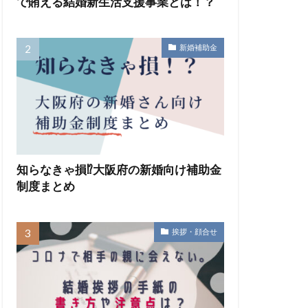
で賄える結婚新生活支援事業とは！？
新婚補助金
知らなきゃ損⁉大阪府の新婚向け補助金
制度まとめ
挨拶・顔合せ