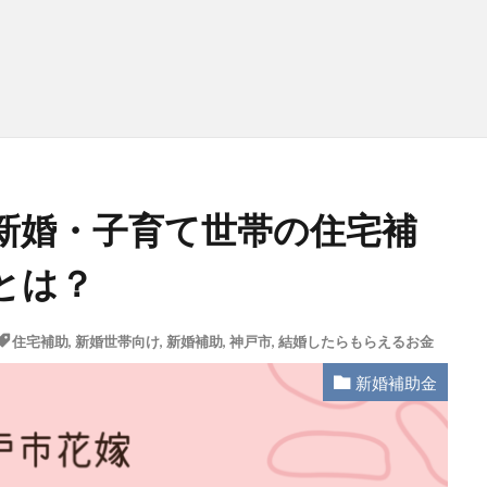
新婚・子育て世帯の住宅補
とは？
住宅補助
,
新婚世帯向け
,
新婚補助
,
神戸市
,
結婚したらもらえるお金
新婚補助金