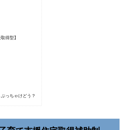
後取得型】
」ぶっちゃけどう？