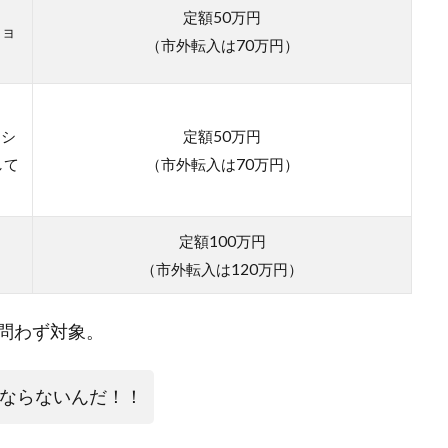
定額50万円
ショ
（市外転入は70万円）
ーシ
定額50万円
して
（市外転入は70万円）
定額100万円
（市外転入は120万円）
問わず対象。
ならないんだ！！