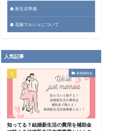
新生活準備
花嫁マルシェについて
人気記事
新婚補助金
知ってる？結婚新生活の費用を補助金