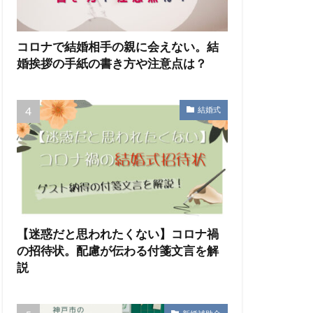
コロナで結婚相手の親に会えない。結
婚挨拶の手紙の書き方や注意点は？
結婚式
【迷惑だと思われたくない】コロナ禍
の招待状。配慮が伝わる付箋文言を解
説