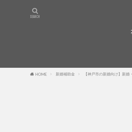
新婚補助金
【神戸市の新婚向け】新婚
HOME